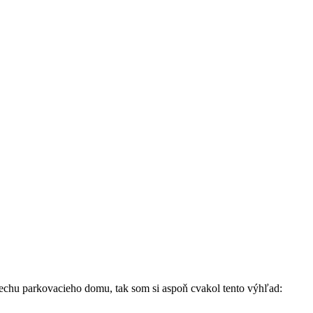
rechu parkovacieho domu, tak som si aspoň cvakol tento výhľad: