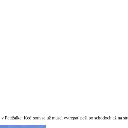
 v Petržalke. Keď som sa už musel vytrepať peši po schodoch až na st