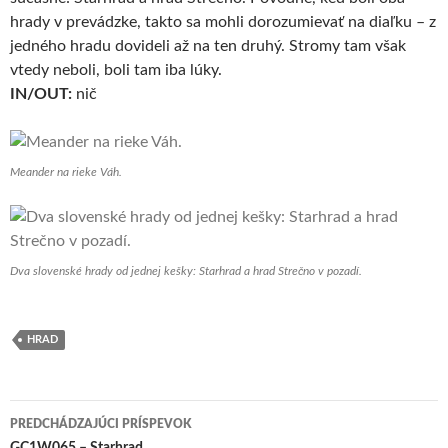
hrady v prevádzke, takto sa mohli dorozumievať na diaľku – z
jedného hradu dovideli až na ten druhý. Stromy tam však
vtedy neboli, boli tam iba lúky.
IN/OUT:
nič
Meander na rieke Váh.
Dva slovenské hrady od jednej kešky: Starhrad a hrad Strečno v pozadí.
HRAD
Navigácia
PREDCHÁDZAJÚCI PRÍSPEVOK