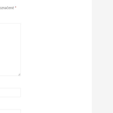
 označené
*