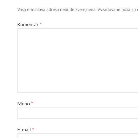
Vaša e-mailová adresa nebude zverejnená.
Vyžadované polia sú
Komentár
*
Meno
*
E-mail
*