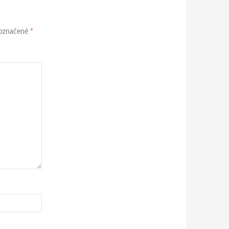
 označené
*