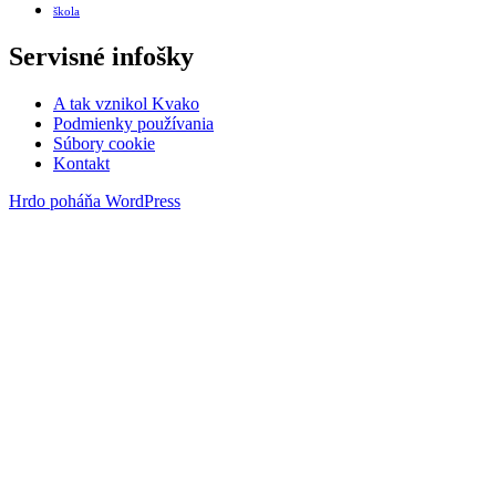
škola
Servisné infošky
A tak vznikol Kvako
Podmienky používania
Súbory cookie
Kontakt
Hrdo poháňa WordPress